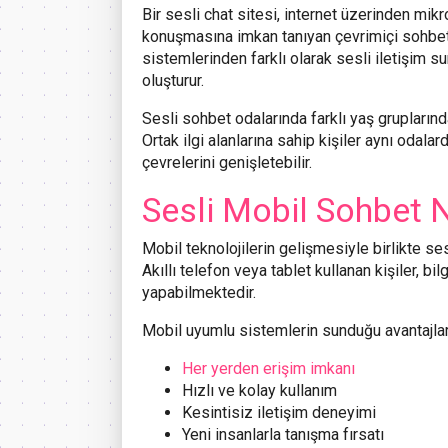
Bir sesli chat sitesi, internet üzerinden mikro
konuşmasına imkan tanıyan çevrimiçi sohbet
sistemlerinden farklı olarak sesli iletişim s
oluşturur.
Sesli sohbet odalarında farklı yaş gruplarından
Ortak ilgi alanlarına sahip kişiler aynı odala
çevrelerini genişletebilir.
Sesli Mobil Sohbet N
Mobil teknolojilerin gelişmesiyle birlikte se
Akıllı telefon veya tablet kullanan kişiler, b
yapabilmektedir.
Mobil uyumlu sistemlerin sunduğu avantajlar 
Her yerden erişim imkanı
Hızlı ve kolay kullanım
Kesintisiz iletişim deneyimi
Yeni insanlarla tanışma fırsatı