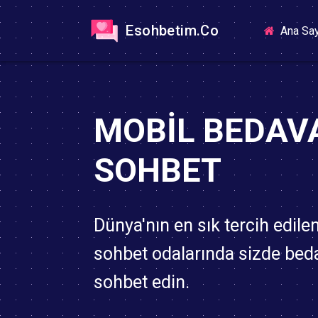
Esohbetim.Co
Ana Sa
MOBIL BEDAV
SOHBET
Dünya'nın en sık tercih edile
sohbet odalarında sizde bed
sohbet edin.