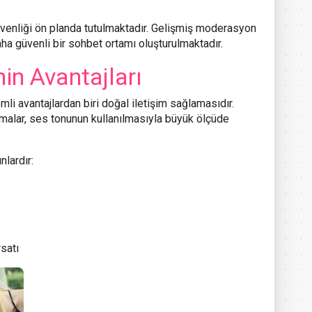
üvenliği ön planda tutulmaktadır. Gelişmiş moderasyon
aha güvenli bir sohbet ortamı oluşturulmaktadır.
nin Avantajları
li avantajlardan biri doğal iletişim sağlamasıdır.
lmalar, ses tonunun kullanılmasıyla büyük ölçüde
nlardır:
rsatı