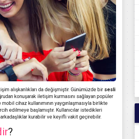
etişim alışkanlıkları da değişmiştir. Günümüzde bir
sesli
oğrudan konuşarak iletişim kurmasını sağlayan popüler
e mobil cihaz kullanımının yaygınlaşmasıyla birlikte
cih edilmeye başlamıştır. Kullanıcılar istedikleri
rkadaşlıklar kurabilir ve keyifli vakit geçirebilir.
ir
?