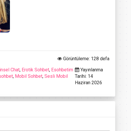
Görüntüleme: 128 defa
insel Chat
,
Erotik Sohbet
,
Esohbetim
Yayınlanma
sohbet
,
Mobil Sohbet
,
Sesli Mobil
Tarihi: 14
Haziran 2026