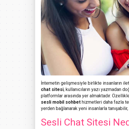
İnternetin gelişmesiyle birlikte insanların il
chat sitesi
, kullanıcıların yazı yazmadan d
platformlar arasında yer almaktadır. Özellikl
sesli mobil sohbet
hizmetleri daha fazla ter
yerden bağlanarak yeni insanlarla tanışabilir, a
Sesli Chat Sitesi Ned