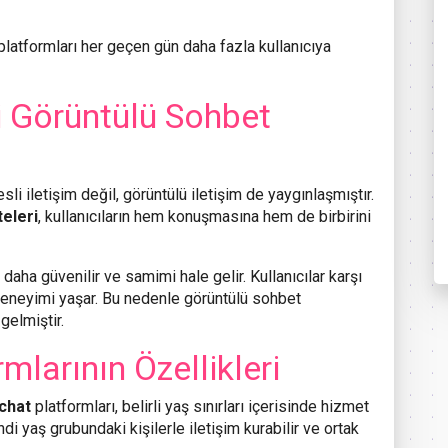
latformları her geçen gün daha fazla kullanıcıya
i Görüntülü Sohbet
sli iletişim değil, görüntülü iletişim de yaygınlaşmıştır.
teleri
, kullanıcıların hem konuşmasına hem de birbirini
daha güvenilir ve samimi hale gelir. Kullanıcılar karşı
t deneyimi yaşar. Bu nedenle görüntülü sohbet
gelmiştir.
mlarının Özellikleri
 chat
platformları, belirli yaş sınırları içerisinde hizmet
di yaş grubundaki kişilerle iletişim kurabilir ve ortak