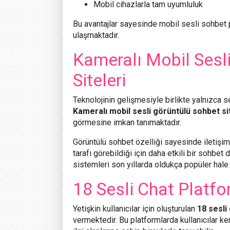
Mobil cihazlarla tam uyumluluk
Bu avantajlar sayesinde mobil sesli sohbet p
ulaşmaktadır.
Kameralı Mobil Sesl
Siteleri
Teknolojinin gelişmesiyle birlikte yalnızca se
Kameralı mobil sesli görüntülü sohbet si
görmesine imkan tanımaktadır.
Görüntülü sohbet özelliği sayesinde iletişim 
tarafı görebildiği için daha etkili bir sohbe
sistemleri son yıllarda oldukça popüler hale 
18 Sesli Chat Platfor
Yetişkin kullanıcılar için oluşturulan
18 sesli
vermektedir. Bu platformlarda kullanıcılar ken