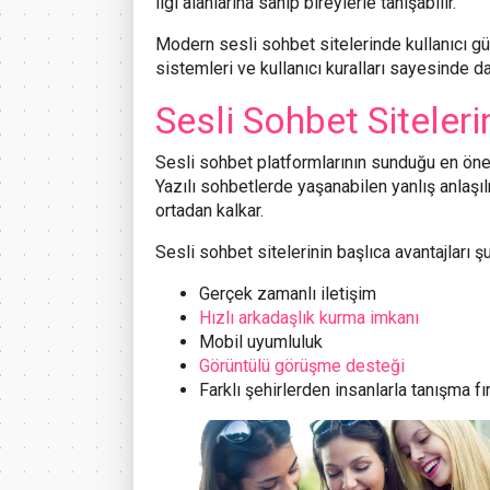
ilgi alanlarına sahip bireylerle tanışabilir.
Modern sesli sohbet sitelerinde kullanıcı g
sistemleri ve kullanıcı kuralları sayesinde d
Sesli Sohbet Siteleri
Sesli sohbet platformlarının sunduğu en önem
Yazılı sohbetlerde yaşanabilen yanlış anlaşı
ortadan kalkar.
Sesli sohbet sitelerinin başlıca avantajları şu
Gerçek zamanlı iletişim
Hızlı arkadaşlık kurma imkanı
Mobil uyumluluk
Görüntülü görüşme desteği
Farklı şehirlerden insanlarla tanışma fı