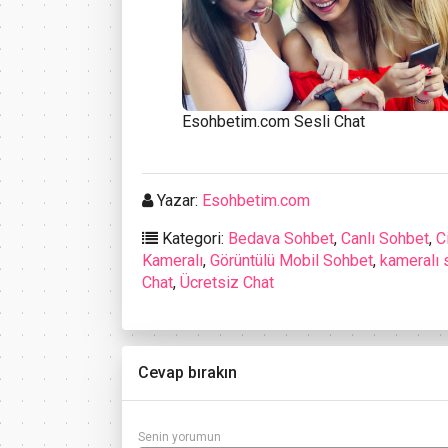
Esohbetim.com Sesli Chat
Yazar:
Esohbetim.com
Kategori:
Bedava Sohbet
,
Canlı Sohbet
,
C
Kameralı
,
Görüntülü Mobil Sohbet
,
kameralı 
Chat
,
Ücretsiz Chat
Cevap bırakın
Senin yorumun