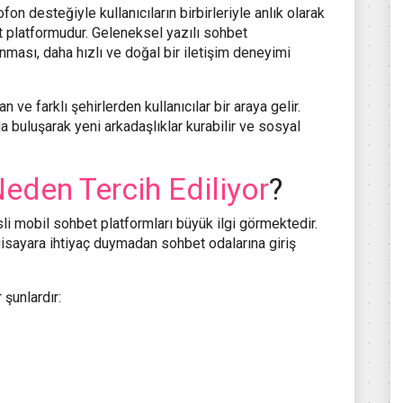
fon desteğiyle kullanıcıların birbirleriyle anlık olarak
 platformudur. Geleneksel yazılı sohbet
unması, daha hızlı ve doğal bir iletişim deneyimi
 ve farklı şehirlerden kullanıcılar bir araya gelir.
rda buluşarak yeni arkadaşlıklar kurabilir ve sosyal
eden Tercih Ediliyor
?
sli mobil sohbet platformları büyük ilgi görmektedir.
ilgisayara ihtiyaç duymadan sohbet odalarına giriş
şunlardır: