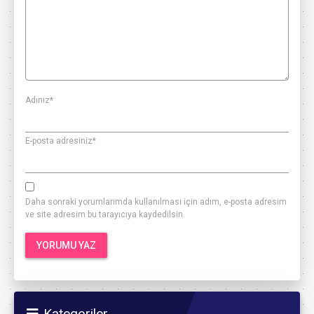
Adınız
*
E-posta adresiniz
*
Daha sonraki yorumlarımda kullanılması için adım, e-posta adresim
ve site adresim bu tarayıcıya kaydedilsin.
Kategoriler