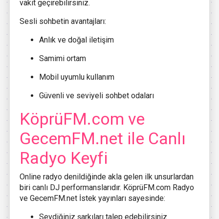
vakit geçirebilirsiniz.
Sesli sohbetin avantajları:
Anlık ve doğal iletişim
Samimi ortam
Mobil uyumlu kullanım
Güvenli ve seviyeli sohbet odaları
KöprüFM.com ve
GecemFM.net ile Canlı
Radyo Keyfi
Online radyo denildiğinde akla gelen ilk unsurlardan
biri canlı DJ performanslarıdır. KöprüFM.com Radyo
ve GecemFM.net İstek yayınları sayesinde:
Sevdiğiniz şarkıları talep edebilirsiniz