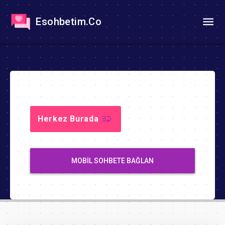
Esohbetim.Co
Herkez Burada
MOBIL SOHBETE BAĞLAN