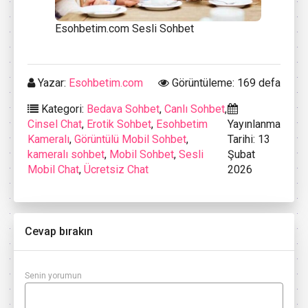
Esohbetim.com Sesli Sohbet
Yazar:
Esohbetim.com
Görüntüleme: 169 defa
Kategori:
Bedava Sohbet
,
Canlı Sohbet
,
Cinsel Chat
,
Erotik Sohbet
,
Esohbetim
Yayınlanma
Kameralı
,
Görüntülü Mobil Sohbet
,
Tarihi: 13
kameralı sohbet
,
Mobil Sohbet
,
Sesli
Şubat
Mobil Chat
,
Ücretsiz Chat
2026
Cevap bırakın
Senin yorumun