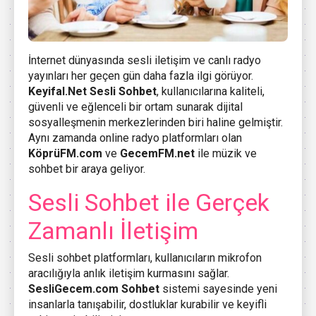
İnternet dünyasında sesli iletişim ve canlı radyo
yayınları her geçen gün daha fazla ilgi görüyor.
Keyifal.Net
Sesli Sohbet
, kullanıcılarına kaliteli,
güvenli ve eğlenceli bir ortam sunarak dijital
sosyalleşmenin merkezlerinden biri haline gelmiştir.
Aynı zamanda online radyo platformları olan
KöprüFM.com
ve
GecemFM.net
ile müzik ve
sohbet bir araya geliyor.
Sesli Sohbet ile Gerçek
Zamanlı İletişim
Sesli sohbet platformları, kullanıcıların mikrofon
aracılığıyla anlık iletişim kurmasını sağlar.
SesliGecem.com
Sohbet
sistemi sayesinde yeni
insanlarla tanışabilir, dostluklar kurabilir ve keyifli