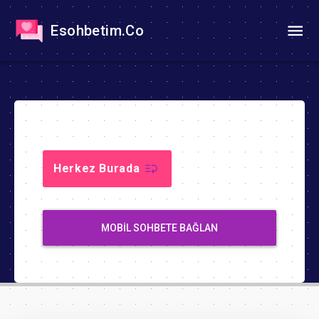
Esohbetim.Co
Herkez Burada
MOBIL SOHBETE BAĞLAN