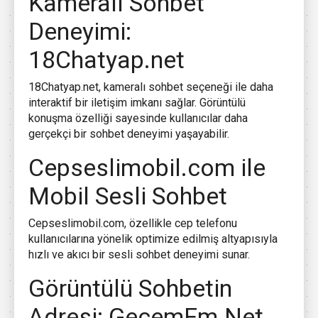
Kameralı Sohbet
Deneyimi:
18Chatyap.net
18Chatyap.net, kameralı sohbet seçeneği ile daha
interaktif bir iletişim imkanı sağlar. Görüntülü
konuşma özelliği sayesinde kullanıcılar daha
gerçekçi bir sohbet deneyimi yaşayabilir.
Cepseslimobil.com ile
Mobil Sesli Sohbet
Cepseslimobil.com, özellikle cep telefonu
kullanıcılarına yönelik optimize edilmiş altyapısıyla
hızlı ve akıcı bir sesli sohbet deneyimi sunar.
Görüntülü Sohbetin
Adresi: GecemFm.Net