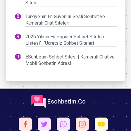
Sitesi
Türkiye’nin En Güvenilir Sesli Sohbet ve
Kameralı Chat Siteleri
2026 Yılının En Popüler Sohbet Siteleri
Listesi”, “Ücretsiz Sohbet Siteleri
ESohbetim Sohbet Sitesi | Kameralı Chat ve
Mobil Sohbetin Adresi
Esohbetim.Co