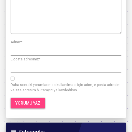
Adınız
*
E-posta adresiniz
*
Daha sonraki yorumlarımda kullanılması için adım, e-posta adresim
ve site adresim bu tarayıcıya kaydedilsin.
Kategoriler