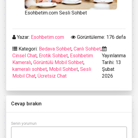
Esohbetim.com Sesli Sohbet
Yazar:
Esohbetim.com
Görüntüleme: 176 defa
Kategori:
Bedava Sohbet
,
Canlı Sohbet
,
Cinsel Chat
,
Erotik Sohbet
,
Esohbetim
Yayınlanma
Kameralı
,
Görüntülü Mobil Sohbet
,
Tarihi: 13
kameralı sohbet
,
Mobil Sohbet
,
Sesli
Şubat
Mobil Chat
,
Ücretsiz Chat
2026
Cevap bırakın
Senin yorumun