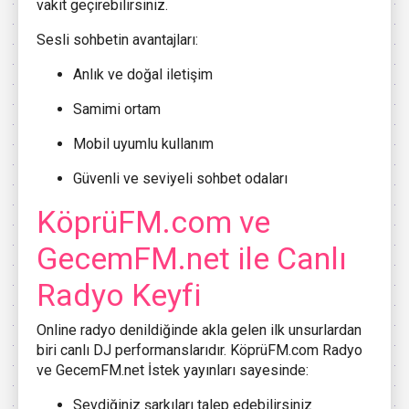
vakit geçirebilirsiniz.
Sesli sohbetin avantajları:
Anlık ve doğal iletişim
Samimi ortam
Mobil uyumlu kullanım
Güvenli ve seviyeli sohbet odaları
KöprüFM.com ve
GecemFM.net ile Canlı
Radyo Keyfi
Online radyo denildiğinde akla gelen ilk unsurlardan
biri canlı DJ performanslarıdır. KöprüFM.com Radyo
ve GecemFM.net İstek yayınları sayesinde:
Sevdiğiniz şarkıları talep edebilirsiniz