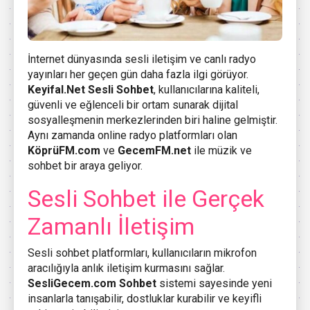
İnternet dünyasında sesli iletişim ve canlı radyo
yayınları her geçen gün daha fazla ilgi görüyor.
Keyifal.Net
Sesli Sohbet
, kullanıcılarına kaliteli,
güvenli ve eğlenceli bir ortam sunarak dijital
sosyalleşmenin merkezlerinden biri haline gelmiştir.
Aynı zamanda online radyo platformları olan
KöprüFM.com
ve
GecemFM.net
ile müzik ve
sohbet bir araya geliyor.
Sesli Sohbet ile Gerçek
Zamanlı İletişim
Sesli sohbet platformları, kullanıcıların mikrofon
aracılığıyla anlık iletişim kurmasını sağlar.
SesliGecem.com
Sohbet
sistemi sayesinde yeni
insanlarla tanışabilir, dostluklar kurabilir ve keyifli