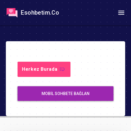
Esohbetim.Co
Herkez Burada
MOBIL SOHBETE BAĞLAN