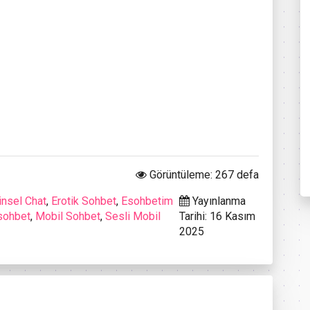
Görüntüleme: 267 defa
insel Chat
,
Erotik Sohbet
,
Esohbetim
Yayınlanma
sohbet
,
Mobil Sohbet
,
Sesli Mobil
Tarihi: 16 Kasım
2025