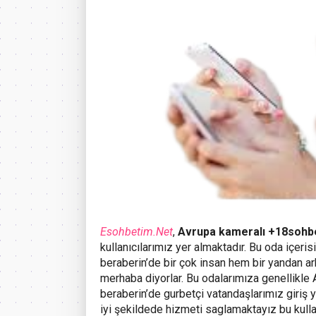
Esohbetim.Net
,
Avrupa kameralı +18sohb
kullanıcılarımız yer almaktadır. Bu oda içeri
beraberin’de bir çok insan hem bir yandan a
merhaba diyorlar. Bu odalarımıza genellikle
beraberin’de gurbetçi vatandaşlarımız giriş y
iyi şekildede hizmeti saglamaktayız bu kulla