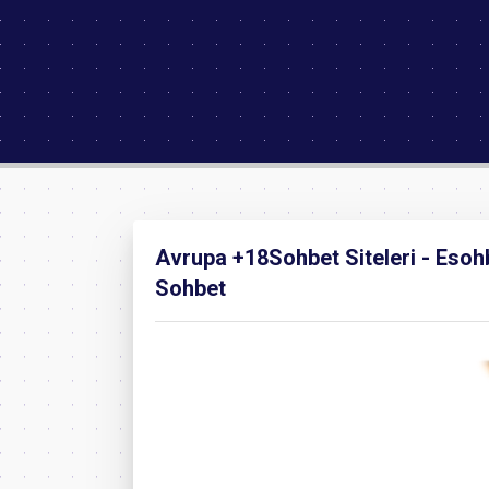
Avrupa +18Sohbet Siteleri - Esohb
Sohbet