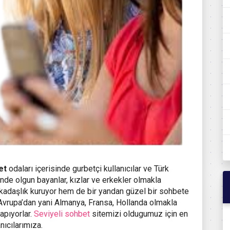
et
odaları içerisinde gurbetçi kullanıcılar ve Türk
sinde olgun bayanlar, kızlar ve erkekler olmakla
rkadaşlık kuruyor hem de bir yandan güzel bir sohbete
 Avrupa’dan yani Almanya, Fransa, Hollanda olmakla
apıyorlar.
Seviyeli sohbet
sitemizi oldugumuz için en
nıcılarımıza.