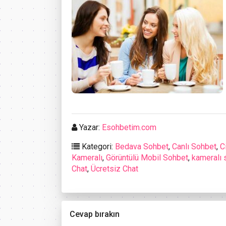
Yazar:
Esohbetim.com
Kategori:
Bedava Sohbet
,
Canlı Sohbet
,
C
Kameralı
,
Görüntülü Mobil Sohbet
,
kameralı 
Chat
,
Ücretsiz Chat
Cevap bırakın