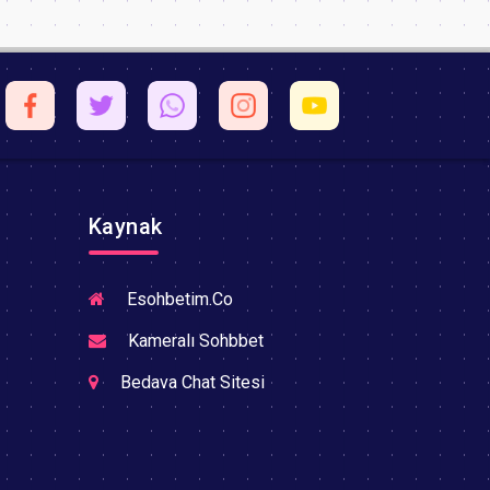
Kaynak
Esohbetim.Co
Kameralı Sohbbet
Bedava Chat Sitesi