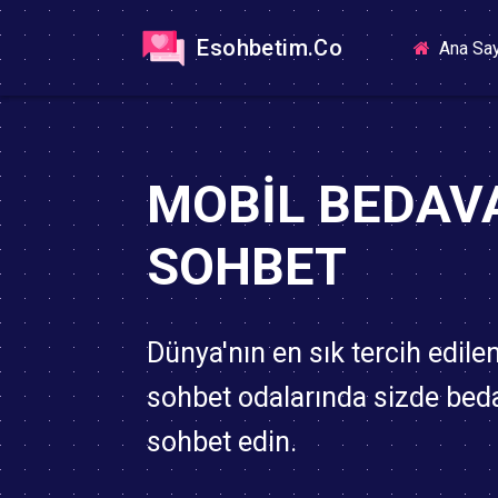
Esohbetim.Co
Ana Sa
MOBIL BEDAV
SOHBET
Dünya'nın en sık tercih edile
sohbet odalarında sizde bed
sohbet edin.